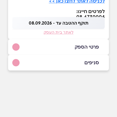
לכניסה לאתר לחצו כאן >>
לפרטים חייגו:
08-6730004
תוקף ההטבה עד - 08.09.2026
לאתר בית העסק
פרטי הספק
08-6730004
סניפים
באתר
בפייסבוק
תל אביב יפו
יציץ 50 יציץ 50
08-6730004
שם מלא
*
טלפון
*