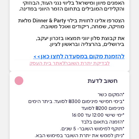
האמנים מיוון ומישראל בליווי נגני העוד, הבוזוקי
והקלידים המובילים בתחום הזמר היווני במדינה.
הצטרפו אלינו לחווית בילוי Dinner & Party מלאת
מוזיקה, שמחה, ריקודים ואוכל משובח.
את קבוצת סלון יווני תמצאו בזכרון יעקב,
בירושלים, בהרצליה ובראשון לציון.
להזמנת מקום במסעדה לחצו כאן>>
לבדיקת יתרת השובר
לאתר בית העסק
חשוב לדעת
*המקום כשר
*בימי חמישי מינימום ₪300 לסועד. ביתר הימים
מינימום ₪200 לסועד
*ימי שישי 12:00 עד 16:00
*הזמנה בתאום בלבד
*תוקף למימוש השובר- 5 שנים.
*ניתן לממש את יתרת השובר במימוש הבא.