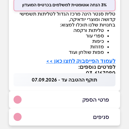
3% הנחה אוטומטית למשלמים בכרטיס המועדון
טלית סנטר הינה מרכז הגדול לטליתות תשמישי
קדושה ומוצרי יודאיקה,
בחנויות שלנו תוכלו למצוא:
טליתות ורקמה
ספרי עור
כיפות
מזוזות
מפות שולחן ועוד
לעמוד הפייסבוק לחצו כאן >>
לפרטים נוספים:
03-6167090
תוקף ההטבה עד - 07.09.2026
פרטי הספק
058-5006603
|
03-6167090
סניפים
בפייסבוק
באינסטגרם