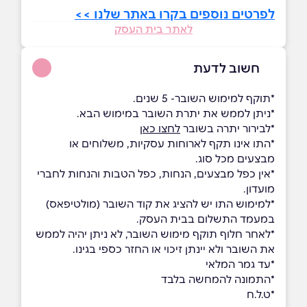
לפרטים נוספים בקרו באתר שלנו >>
לאתר בית העסק
חשוב לדעת
*תוקף למימוש השובר- 5 שנים.
*ניתן לממש את יתרת השובר במימוש הבא.
*לבירור יתרה בשובר
לחצו כאן
*התו אינו תקף לארוחות עסקיות, משלוחים או
מבצעים מכל סוג.
*אין כפל מבצעים, הנחות, כפל הטבות והנחות לחברי
מועדון.
*למימוש התו יש להציג את קוד השובר (מולטיפאס)
במעמד התשלום בבית העסק.
*לאחר חלוף תוקף מימוש השובר, לא ניתן יהיה לממש
את השובר ולא יינתן זיכוי או החזר כספי בגינו.
*עד גמר המלאי
*התמונה להמחשה בלבד
*ט.ל.ח