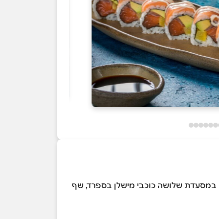
 במסעדת שלושה כוכבי מישלן בספרד, שף