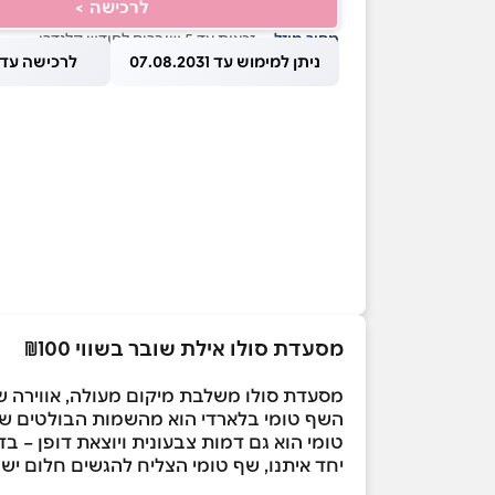
לרכישה >
מחיר מוזל
— זכאות עד 5 שוברים לחודש קלנדרי
ניתן למימוש עד 07.08.2031
לרכישה עד 1.08.2026
מסעדת סולו אילת שובר בשווי ₪100
מסעדת סולו משלבת מיקום מעולה, אווירה ש
השף טומי בלארדי הוא מהשמות הבולטים של
טומי הוא גם דמות צבעונית ויוצאת דופן – בד
יחד איתנו, שף טומי הצליח להגשים חלום יש