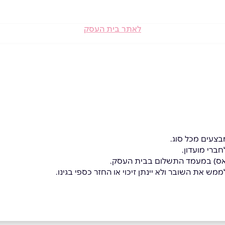
לאתר בית העסק
בצעים מכל סוג.
ברי מועדון.
פאס) במעמד התשלום בבית העסק.
מש את השובר ולא יינתן זיכוי או החזר כספי בגינו.