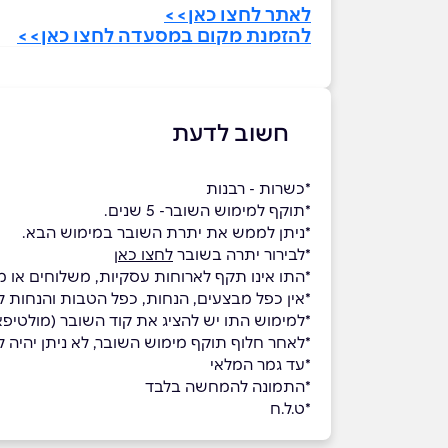
לאתר לחצו כאן>>
להזמנת מקום במסעדה לחצו כאן>>
חשוב לדעת
*כשרות - רבנות
*תוקף למימוש השובר- 5 שנים.
*ניתן לממש את יתרת השובר במימוש הבא.
*לבירור יתרה בשובר
לחצו כאן
*התו אינו תקף לארוחות עסקיות, משלוחים או מ
*אין כפל מבצעים, הנחות, כפל הטבות והנחות לח
*למימוש התו יש להציג את קוד השובר (מולטי
*לאחר חלוף תוקף מימוש השובר, לא ניתן יהיה למ
*עד גמר המלאי
*התמונה להמחשה בלבד
*ט.ל.ח