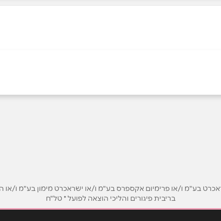
אימייל
*
ט בע"מ ו/או פרימיום אקספרס בע"מ ו/או ישראכרט מימון בע"מ ו/או הבנ
בריבית פיגורים והליכי הוצאה לפועל * טל"ח