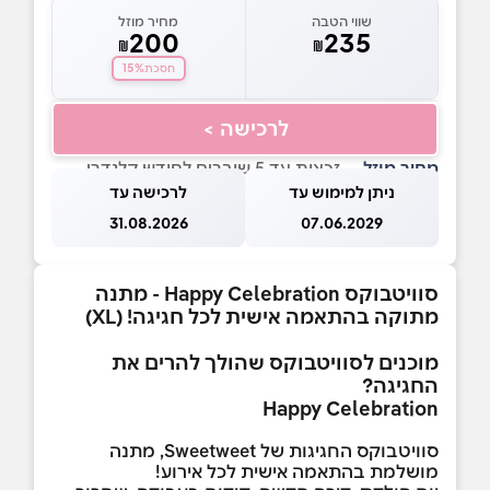
שווי הטבה
מחיר מוזל
200
235
₪
₪
15%
חסכת
לרכישה >
מחיר מוזל
— זכאות עד 5 שוברים לחודש קלנדרי
ניתן למימוש עד
לרכישה עד
31.08.2026
07.06.2029
סוויטבוקס Happy Celebration - מתנה
מתוקה בהתאמה אישית לכל חגיגה! (XL)
מוכנים לסוויטבוקס שהולך להרים את
החגיגה?
Happy Celebration
סוויטבוקס החגיגות של Sweetweet, מתנה
מושלמת בהתאמה אישית לכל אירוע!