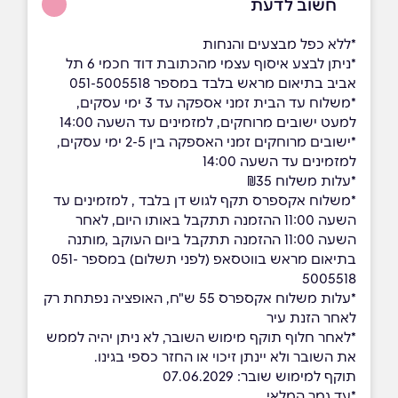
חשוב לדעת
*ללא כפל מבצעים והנחות
*ניתן לבצע איסוף עצמי מהכתובת דוד חכמי 6 תל
אביב בתיאום מראש בלבד במספר 051-5005518
*משלוח עד הבית זמני אספקה עד 3 ימי עסקים,
למעט ישובים מרוחקים, למזמינים עד השעה 14:00
*ישובים מרוחקים זמני האספקה בין 2-5 ימי עסקים,
למזמינים עד השעה 14:00
*עלות משלוח ₪35
*משלוח אקספרס תקף לגוש דן בלבד , למזמינים עד
השעה 11:00 ההזמנה תתקבל באותו היום, לאחר
השעה 11:00 ההזמנה תתקבל ביום העוקב ,מותנה
בתיאום מראש בווטסאפ (לפני תשלום) במספר 051-
5005518
*עלות משלוח אקספרס 55 ש"ח, האופציה נפתחת רק
לאחר הזנת עיר
*לאחר חלוף תוקף מימוש השובר, לא ניתן יהיה לממש
את השובר ולא יינתן זיכוי או החזר כספי בגינו.
תוקף למימוש שובר: 07.06.2029
*עד גמר המלאי