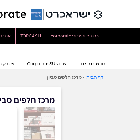
כרטיס אשראי corporate
TOPCASH
אטרקצ
חדש במועדון
Corporate SUNday
אטרקצי
דף הבית
>
מרכז חלפים סביון
מרכז חלפים סביו