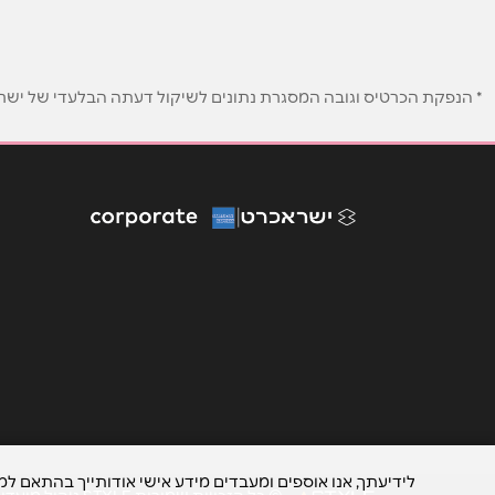
שם מלא
*
* הנפקת הכרטיס וגובה המסגרת נתונים לשיקול דעתה הבלעדי של ישראכר
טלפון
*
נושא
*
אנא חזרו אלי בקשר ל...
הודעה
*
לידיעתך, אנו אוספים ומעבדים מידע אישי אודותייך בהתאם ל