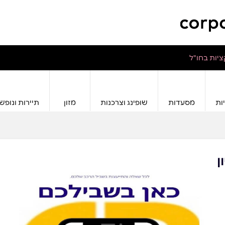
יות בחו"ל
ות
מסעדות
שופינג וצרכנות
מזון
תיירות ונופש
ן