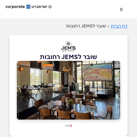
0
דף הבית
>
שובר לJEMS רחובות
שובר לJEMS רחובות