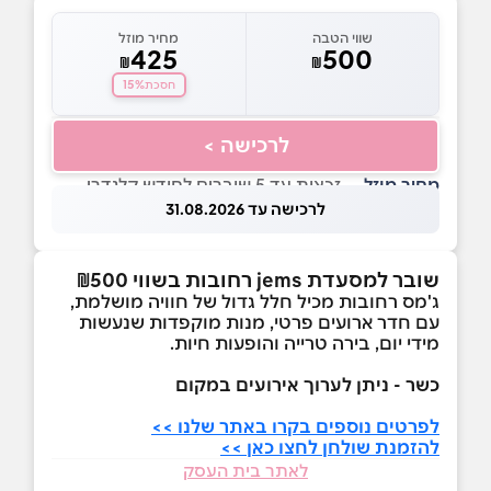
שווי הטבה
מחיר מוזל
425
500
₪
₪
15%
חסכת
לרכישה >
מחיר מוזל
— זכאות עד 5 שוברים לחודש קלנדרי
לרכישה עד 31.08.2026
שובר למסעדת jems רחובות בשווי ₪500
ג'מס רחובות מכיל חלל גדול של חוויה מושלמת,
עם חדר ארועים פרטי, מנות מוקפדות שנעשות
מידי יום, בירה טרייה והופעות חיות.
כשר - ניתן לערוך אירועים במקום
לפרטים נוספים בקרו באתר שלנו >>
להזמנת שולחן לחצו כאן >>
לאתר בית העסק