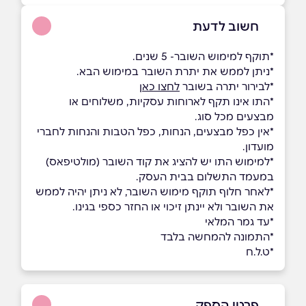
חשוב לדעת
*תוקף למימוש השובר- 5 שנים.
*ניתן לממש את יתרת השובר במימוש הבא.
*לבירור יתרה בשובר
לחצו כאן
*התו אינו תקף לארוחות עסקיות, משלוחים או
מבצעים מכל סוג.
*אין כפל מבצעים, הנחות, כפל הטבות והנחות לחברי
מועדון.
*למימוש התו יש להציג את קוד השובר (מולטיפאס)
במעמד התשלום בבית העסק.
*לאחר חלוף תוקף מימוש השובר, לא ניתן יהיה לממש
את השובר ולא יינתן זיכוי או החזר כספי בגינו.
*עד גמר המלאי
*התמונה להמחשה בלבד
*ט.ל.ח
פרטי הספק