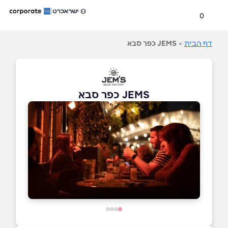
0
דף הבית
>
JEMS כפר סבא
JEMS כפר סבא