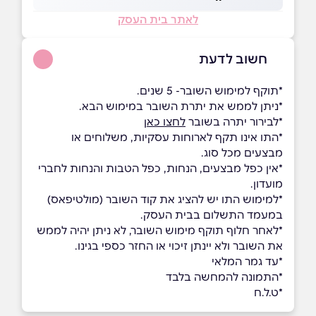
לאתר בית העסק
חשוב לדעת
*תוקף למימוש השובר- 5 שנים.
*ניתן לממש את יתרת השובר במימוש הבא.
*לבירור יתרה בשובר
לחצו כאן
*התו אינו תקף לארוחות עסקיות, משלוחים או
מבצעים מכל סוג.
*אין כפל מבצעים, הנחות, כפל הטבות והנחות לחברי
מועדון.
*למימוש התו יש להציג את קוד השובר (מולטיפאס)
במעמד התשלום בבית העסק.
*לאחר חלוף תוקף מימוש השובר, לא ניתן יהיה לממש
את השובר ולא יינתן זיכוי או החזר כספי בגינו.
*עד גמר המלאי
*התמונה להמחשה בלבד
*ט.ל.ח