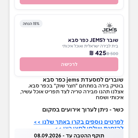
15% הנחה
שובר לJEMS כפר סבא
בית לבירה ישראלית ואוכל איכותי
425 ₪
500 ₪
לרכישה
שוברים למסעדת jems כפר סבא
בוטיק בירה במתחם "חצר שוק" בכפר סבא.
אצלנו תהנו מבירה טריה לצד תפריט אוכל עשיר,
איכותי ושמח
כשר - ניתן לערוך אירועים במקום
לפרטים נוספים בקרו באתר שלנו >>
להזמנת שולחן לחצו כאן >>
תוקף ההטבה עד - 08.09.2026