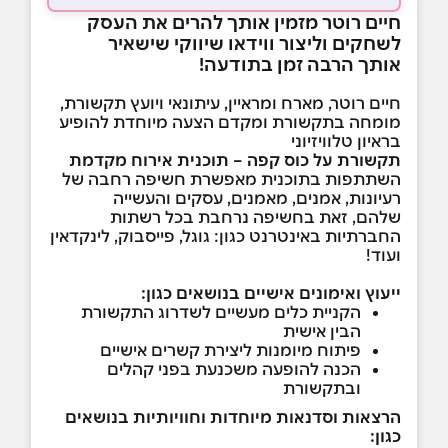
חיים רוטר מזמין אותך להרים את העסק
לשחקים וליצור ווידאו שיווקי שישאיר
אותך הרבה זמן בתודעה!
חיים רוטר, מארח ומראיין, עיתונאי ויועץ תקשורת,
מומחה בתקשורת ומקדם הצעה מיוחדת להופיע
בראיון טלוויזיוני
תקשורת על כוס קפה – תוכנית אירוח מקדמת
השתתפות בתוכנית מאפשרת חשיפה רחבה של
רעיונות, אמנים, מאמנים, עסקים והעשייה
שלהם, זאת בחשיפה נרחבת בכל רשתות
החברתיות באינטרנט כגון: גוגל, פייסבוק, לינקדאין
ועוד!
ייעוץ ואימונים אישיים בנושאים כגון:
הקניית כלים מעשיים לשדרוג התקשורת
הבין אישית
פיתוח מיומנות ליצירת קשרים אישיים
הכנה להופעה משכנעת בפני קהלים
ובתקשורת
הרצאות וסדנאות מיוחדות וחוויותיות בנושאים
כגון: