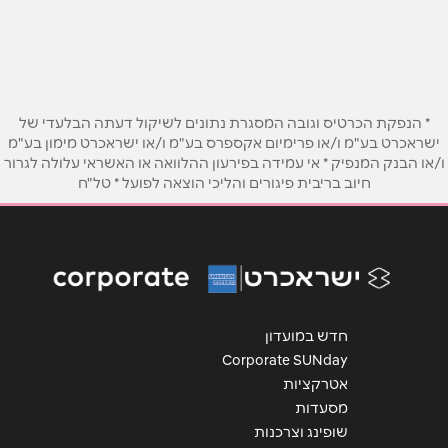
077-4180280
טלפון
*
אימייל
*
* הנפקת הכרטיס וגובה המסגרת נתונים לשיקול דעתה הבלעדי של
ישראכרט בע"מ ו/או פרימיום אקספרס בע"מ ו/או ישראכרט מימון בע"מ
ו/או הבנק המנפיק * אי עמידה בפירעון ההלוואה או האשראי עלולה לגרור
נושא
*
חיוב בריבית פיגורים והליכי הוצאה לפועל * טל"ח
אנא חזרו אלי בקשר ל...
הודעה
*
חדש במועדון
Corporate SUNday
אטרקציות
מסעדות
שליחה
שופינג וצרכנות