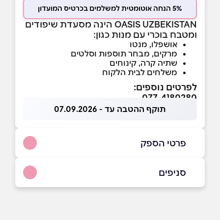
5% הנחה אוטומטית למשלמים בכרטיס המועדון
OASIS UZBEKISTAN הינה מסעדת שיפודים
ומטבח בוכרי עם מנות כגון:
אושפלו, מנטו
מרקים, מבחר תוספות וסלטים
שתיה קרה, קינוחים
משלחים לבית הלקוח
לפרטים נוספים:
077-4180280
תוקף ההטבה עד - 07.09.2026
פרטי הספק
052-3888455
|
077-4180280
סניפים
פתח תקוה
שם מלא
*
שטמפפר 31