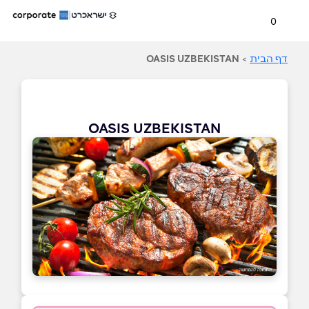
0
דף הבית
>
OASIS UZBEKISTAN
OASIS UZBEKISTAN