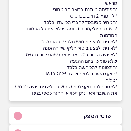
מראש
*הפתיחה מותנת במצב הביטחוני
*ילד מגיל 2 חייב בכרטיס
*המחיר מסובסד לחברי המועדון בלבד
*השובר האלקטרוני שיונפק יכלול את כל הכמות
המוזמנת
*לא ניתן לבצע מימוש חלקי של הכרטיס
*לא ניתן לבצע ביטול חלקי של ההזמנה
*לא יהיה החזר כספי או זיכוי כלשהו עבור כרטיסים
שלא מומשו ביום ההגעה
*התמונות להמחשה בלבד
*תוקף השובר למימוש עד 18.10.2025
*ט.ל.ח
*לאחר חלוף תוקף מימוש השובר, לא ניתן יהיה לממש
את השובר ולא יינתן זיכוי או החזר כספי בגינו
פרטי הספק
04-6700713