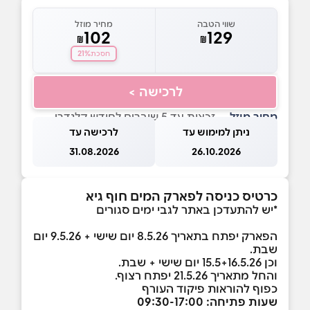
שווי הטבה
מחיר מוזל
102
129
₪
₪
21%
חסכת
לרכישה >
מחיר מוזל
— זכאות עד 5 שוברים לחודש קלנדרי
ניתן למימוש עד
לרכישה עד
31.08.2026
26.10.2026
כרטיס כניסה לפארק המים חוף גיא
*יש להתעדכן באתר לגבי ימים סגורים
הפארק יפתח בתאריך 8.5.26 יום שישי + 9.5.26 יום
שבת.
וכן 15.5+16.5.26 יום שישי + שבת.
והחל מתאריך 21.5.26 יפתח רצוף.
כפוף להוראות פיקוד העורף
שעות פתיחה: 09:30-17:00