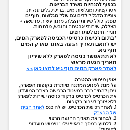
בכפוף להנחיות משרד הבריאות.
אטרקציות ומגלשות מים, בריכת גלים ענקית,
אוניית הדגל לילדים עם שלל מגלשות, חוף ים
מפנק כולל שירותי הצלה, מזנון עשיר, מדשאה +
הצללה, שירותי אבטחה וחובש, מלתחות.
חנייה חינם למתרחצים.
*בתום רכישת כרטיסי הכניסה לפארק המים,
יש לתאם תאריך הגעה באתר פארק המים
חוף גיא.
לא תתאפשר כניסה לפארק ללא שיריון
תאריך הגעה מראש
לאתר פארק המים חוף גיא לחצו כאן>>
אופן מימוש ההטבה:
על מנת למנוע המתנה מיותרת בקופות הפארק,
ניתן להמיר כבר במעמד הרכישה באתר המועדון
את הכרטיס לכרטיס ברקוד כניסה ישירות לפארק
ללא צורך לעבור בקופות.
1. לאחר רכישת הכרטיס, יש להיכנס
לאתר הבית
של הפארק
:
2. לבחור את תאריך ההגעה הרצוי
3. ללחוץ במסך הראשי על: "מימוש מועדוני
לקוחות"