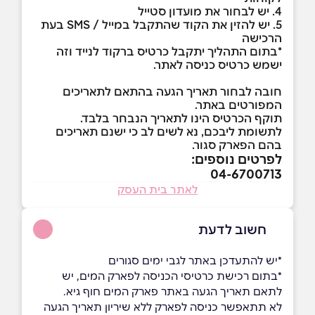
4. יש לבחור את מועדון סטייל
5. יש להזין את הקוד שהתקבל במייל / SMS בעת
הרכישה
*בתום התהליך יתקבל כרטיס ברקוד לנייד וזה
ישמש כרטיס כניסה לאתר.
חובה לבחור תאריך הגעה בהתאם לתאריכים
המפורטים באתר.
תוקף הכרטיס הינו לתאריך הנבחר בלבד.
לתשומת ליבכם, נא לשים לב כי ישנם תאריכים
בהם הפארק סגור.
לפרטים נוספים:
04-6700713
לאתר בית העסק
חשוב לדעת
*יש להתעדכן באתר לגבי ימים סגורים
*בתום רכישת כרטיסי הכניסה לפארק המים, יש
לתאם תאריך הגעה באתר פארק המים חוף גיא.
לא תתאפשר כניסה לפארק ללא שיריון תאריך הגעה