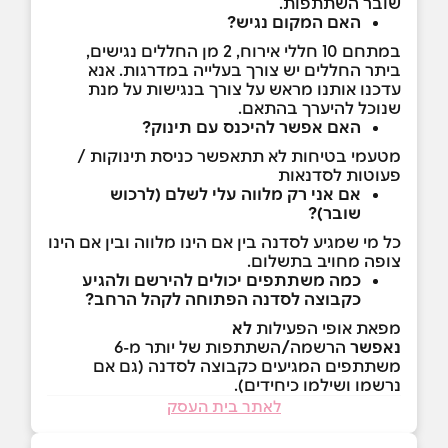
שובר השתתפות.
האם המקום נגיש?
במתחם 10 חללי אירוח, 2 מן החללים נגישים,
ביתר החללים יש צורך בעלייה במדרגות. אנא
עדכנו אותנו מראש על צורך בנגישות על מנת
שנוכל להיערך בהתאם.
האם אפשר להיכנס עם תינוק?
מטעמי בטיחות לא תתאפשר כניסת תינוקות /
פעוטות לסדנאות
אם אני רק מלווה עלי לשלם (לרכוש
שובר)?
כל מי שמגיע לסדנה בין אם הינו מלווה ובין אם הינו
צופה מחויב בתשלום.
כמה משתתפים יכולים להירשם ולהגיע
כקבוצה לסדנה הפתוחה לקהל הרחב?
מפאת אופי הפעילות
לא
נאפשר
הרשמה
/
השתתפות של יותר מ-6
משתתפים המגיעים כקבוצה לסדנה (גם אם
נרשמו ושילמו כיחידים).
לאתר בית העסק