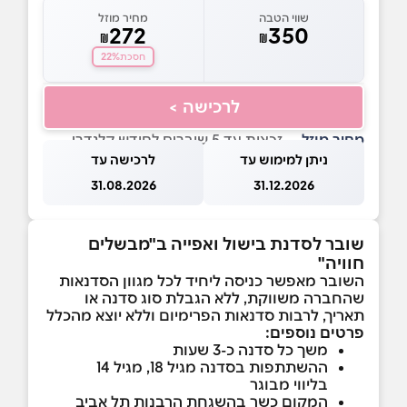
שווי הטבה
מחיר מוזל
272
350
₪
₪
22%
חסכת
לרכישה >
מחיר מוזל
— זכאות עד 5 שוברים לחודש קלנדרי
ניתן למימוש עד
לרכישה עד
31.08.2026
31.12.2026
שובר לסדנת בישול ואפייה ב"מבשלים
חוויה"
השובר מאפשר כניסה ליחיד לכל מגוון הסדנאות
שהחברה משווקת, ללא הגבלת סוג סדנה או
תאריך, לרבות סדנאות הפרימיום וללא יוצא מהכלל
פרטים נוספים:
משך כל סדנה כ-3 שעות
ההשתתפות בסדנה מגיל 18, מגיל 14
בליווי מבוגר
המקום כשר בהשגחת הרבנות תל אביב