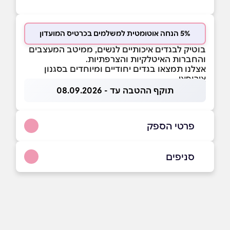
5% הנחה אוטומטית למשלמים בכרטיס המועדון
בוטיק לבגדים איכותיים לנשים, ממיטב המעצבים
והחברות האיטלקיות והצרפתיות.
אצלנו תמצאו בגדים יחודיים ומיוחדים בסגנון
אירופאי.
תוקף ההטבה עד - 08.09.2026
פרטי הספק
08-9465897
סניפים
בפייסבוק
ראשון לציון
רוטשילד 114 רוטשילד 114
03-9641188
שם מלא
*