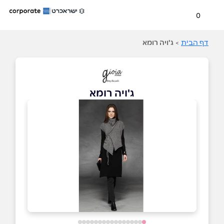
0
דף הבית
>
ג'ויה רומא
ג'ויה רומא