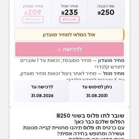
שווי הטבה
מחיר מוזל
מחיר מועדון
209
235
250
₪
₪
₪
16%
6%
חסכת
חסכת
אזל המלאי למחיר מועדון
לרכישה >
מחיר מועדון
— מחיר מסובסד, זכאות עד 1 שוברים
לחודש קלנדרי
מחיר מוזל
— מחיר לאחר ניצול זכאות מחיר מועדון,
עד 5 שוברים לחודש קלנדרי
ניתן למימוש עד
לרכישה עד
31.08.2026
31.08.2031
שובר לתו פלוס בשווי ₪250
הפלוס שלכם כבר כאן!
עם כרטיס
תו פלוס
תיהנו מחוויית קנייה מגוונת
ועשירה ומחופש בחירה אמיתי!