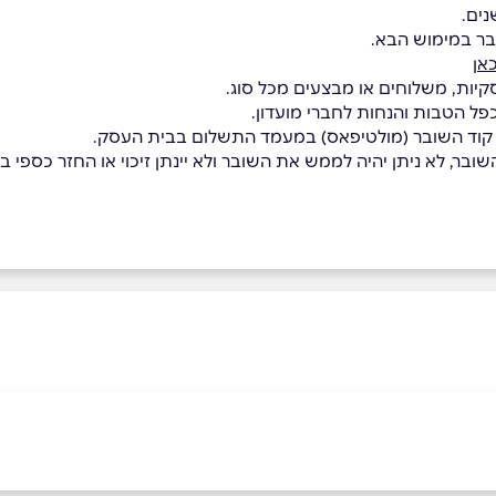
בר במימוש הבא.
אן
קיות, משלוחים או מבצעים מכל סוג.
כפל הטבות והנחות לחברי מועדון.
 קוד השובר (מולטיפאס) במעמד התשלום בבית העסק.
בר, לא ניתן יהיה לממש את השובר ולא יינתן זיכוי או החזר כספי בגי