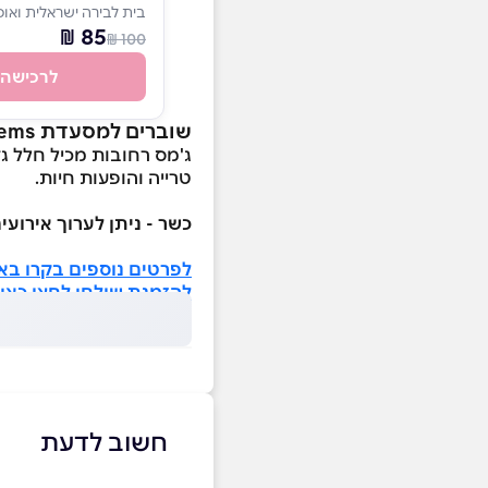
בית לבירה ישראלית ואוכל
85 ₪
100 ₪
לרכישה
שוברים למסעדת jems רחובות
ג'מס רחובות מכיל חלל גד
טרייה והופעות חיות.
כשר - ניתן לערוך אירוע
לפרטים נוספים בקרו בא
להזמנת שולחן לחצו כאן 
חשוב לדעת