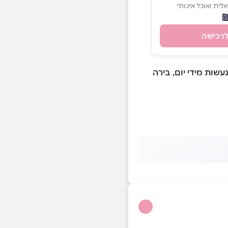
לית ואוכל איכותי
רכישה
שות מידי יום, בירה