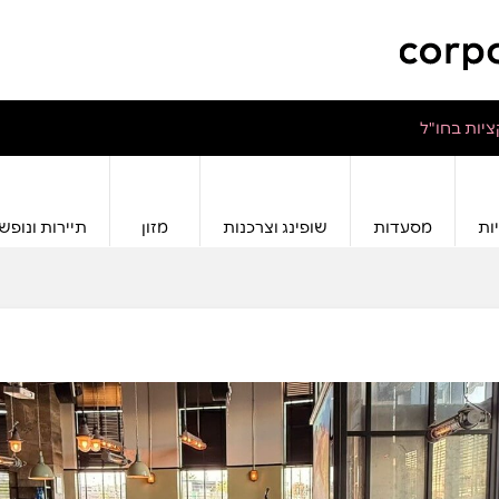
יות בחו"ל
ות
מסעדות
שופינג וצרכנות
מזון
תיירות ונופש