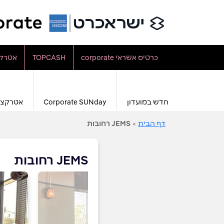
כרטיס אשראי corporate
TOPCASH
אטרקצ
חדש במועדון
Corporate SUNday
אטרקצי
דף הבית
>
JEMS רחובות
JEMS רחובות