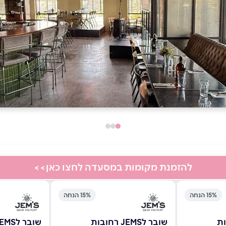
להזמנת מקומות במסעדה לחצו כאן>>
15% הנחה
15% הנחה
שובר לJEMS רחובות
שובר לJEMS רחובות