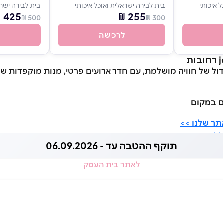
 איכותי
בית לבירה ישראלית ואוכל איכותי
בית לבירה ישרא
425 ₪
255 ₪
500 ₪
300 ₪
לרכישה
ל
ול של חוויה מושלמת, עם חדר ארועים פרטי, מנות מוקפדות שנע
ים במקום
תר שלנו >>
>>
תוקף ההטבה עד - 06.09.2026
לאתר בית העסק